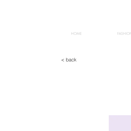
HOME
FASHIO
< back