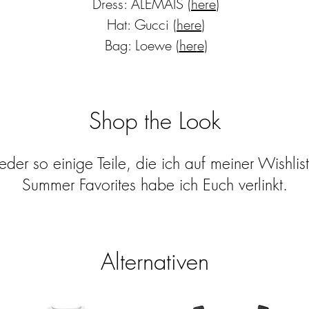
Dress: ALÉMAIS (
here
)
Hat: Gucci (
here
)
Bag: Loewe (
her
e
)
Shop the Look
eder so einige Teile, die ich auf meiner Wishli
Summer Favorites habe ich Euch verlinkt.
Alternativen