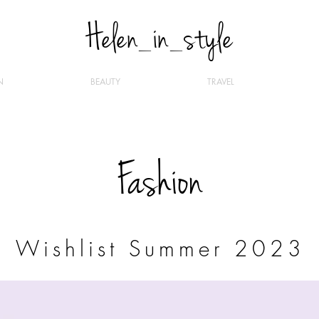
Helen_in_style
N
BEAUTY
TRAVEL
Fashion
Wishlist Summer 2023