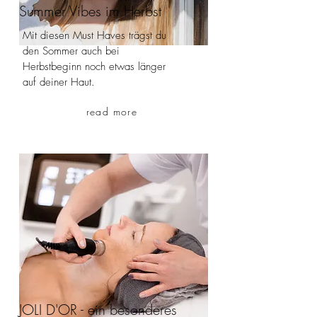
Summer Vibes im
Herbst
Mit diesen Must Haves trägst du
den Sommer auch bei
Herbstbeginn noch etwas länger
auf deiner Haut.
read more
JOLI D'OR - ein besonderes