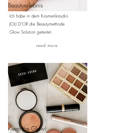
Beautyerlebnis
Ich habe in dem Kosmetikstudio
JOLI D'OR die Beautymethode
Glow Solution getestet.
read more
Keep the Glow!