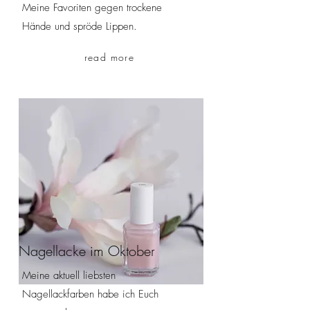
Meine Favoriten gegen trockene
Hände und spröde Lippen.
read more
Nagellacke im Oktober
Meine aktuell liebsten
Nagellackfarben habe ich Euch