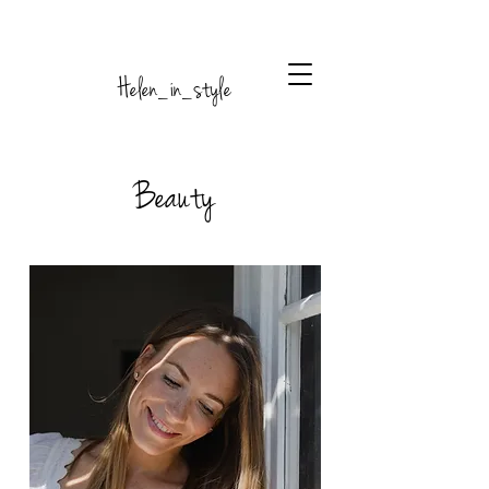
Helen_in_style
Beauty