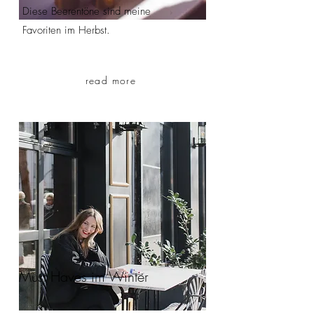
Diese Beerentöne sind meine
Favoriten im Herbst.
read more
Must Haves im Winter