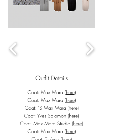
Outfit Details
Coat: Max Mara (
here
)
Coat: Max Mara (
here
)
Coat: 'S Max Mara (
here
)
Coat: Yves Salomon (
here
)
Coat: Max Mara Studio (
here
)
Coat: Max Mara (
here
)
Coat: Totême (
here
)