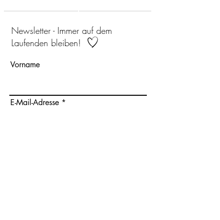
Newsletter - Immer auf dem
Laufenden bleiben!
Vorname
E-Mail-Adresse
Ich habe die Datenschutzerklärung zur Kenntnis
genommen.
Abonnieren