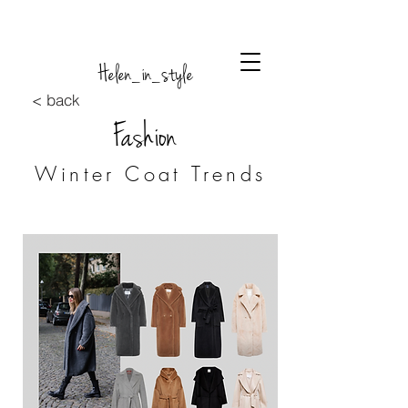
Helen_in_style
< back
Fashion
Winter Coat Trends