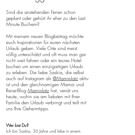
Sind die anstehenden Ferien schon
geplant oder gehört ihr eher zu den Last
Minute Buchern?
Mit meinem neuen Blogbeitrag möchte
euch Inspirationen für euren nächsten
Urlaub geben. Viele Orte sind meist
völlig unterschätzt und oft muss man gar
nicht weit fahren oder ein teures Hotel
buchen um einen einzigartigen Urlaub
zu erleben. Die liebe Saskia, die selbst
auch auf Instagram als
@Mamiplatz
aktiv
ist und den gleichnamigen Mama- und
Reise-Blog
Mamiplatz
hat, verrät uns
heute, wohin sie am liebsten mit Ihrer
Familie den Urlaub verbringt und teilt mit
uns Ihre Geheimtipps.
Wer bist Du?
Ich bin Saskia, 36 Jahre und lebe in einem