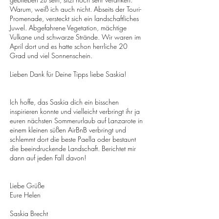
Warum, weiß ich auch nicht. Abseits der Touri-
Promenade, versteckt sich ein landschaftliches
Juwel. Abgefahrene Vegetation, mächtige
Vulkane und schwarze Strände. Wir waren im
April dort und es hatte schon herrliche 20
Grad und viel Sonnenschein.
Lieben Dank für Deine Tipps liebe Saskia!
Ich hoffe, das Saskia dich ein bisschen
inspirieren konnte und vielleicht verbringt ihr ja
euren nächsten Sommerurlaub auf Lanzarote in
einem kleinen süßen AirBnB verbringt und
schlemmt dort die beste Paella oder bestaunt
die beeindruckende Landschaft. Berichtet mir
dann auf jeden Fall davon!
Liebe Grüße
Eure Helen
Saskia Brecht