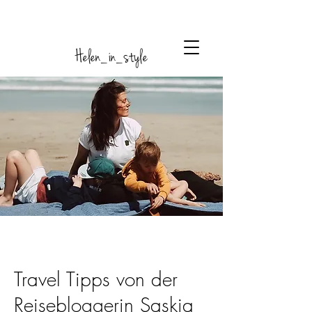
Helen_in_style
Travel Tipps von der
Reisebloggerin Saskia