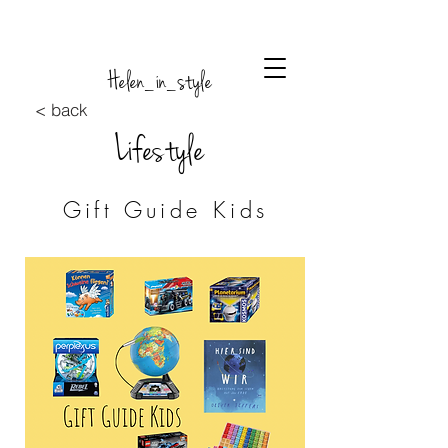
Helen_in_style
< back
Lifestyle
Gift Guide Kids